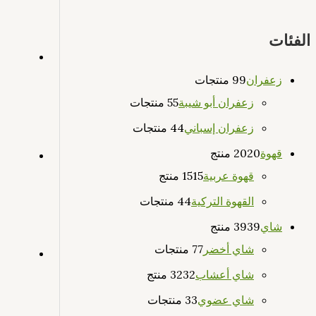
الفئات
زعفران
9 منتجات
9
زعفران أبو شيبة
5 منتجات
5
زعفران إسباني
4 منتجات
4
قهوة
20 منتج
20
قهوة عربية
15 منتج
15
القهوة التركية
4 منتجات
4
شاي
39 منتج
39
شاي أخضر
7 منتجات
7
شاي أعشاب
32 منتج
32
شاي عضوي
3 منتجات
3