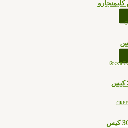
كليمنجارو