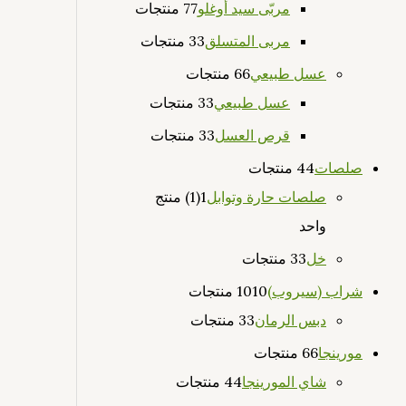
مربّى سيد أوغلو
7 منتجات
7
مربى المتسلق
3 منتجات
3
عسل طبيعي
6 منتجات
6
عسل طبيعي
3 منتجات
3
قرص العسل
3 منتجات
3
صلصات
4 منتجات
4
صلصات حارة وتوابل
1
(1) منتج
واحد
خل
3 منتجات
3
شراب (سيروب)
10 منتجات
10
دبس الرمان
3 منتجات
3
مورينجا
6 منتجات
6
شاي المورينجا
4 منتجات
4