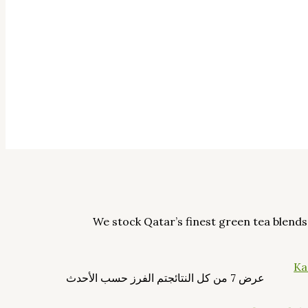
We stock Qatar’s finest green tea blends.
عرض ⁦7⁩ من كل النتائج
تم الفرز حسب الأحدث