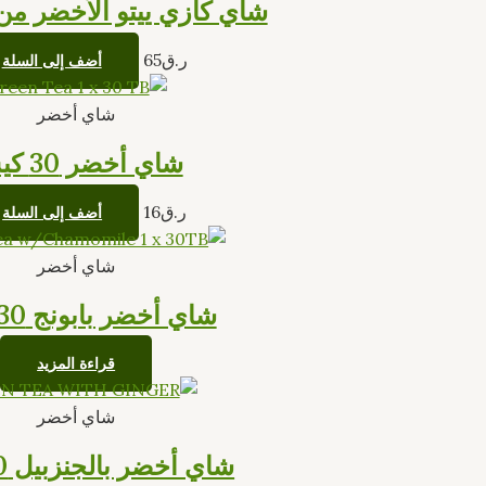
شاي كازي ييتو الأخضر من 
ر.ق
65
أضف إلى السلة
شاي أخضر
شاي أخضر 30 كيس
ر.ق
16
أضف إلى السلة
شاي أخضر
شاي أخضر بابونج 30 كيس
قراءة المزيد
شاي أخضر
شاي أخضر بالجنزبيل 30 كيس