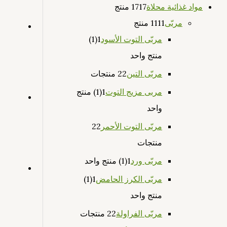
مواد غذائية محلاة
17 منتج
17
مربّى
11 منتج
11
مربّى التوت الأسود
1
(1)
منتج واحد
مربّى التين
2 منتجات
2
مربى مزيج التوت
1
(1) منتج
واحد
مربّى التوت الأحمر
2
2
منتجات
مربّى ورد
1
(1) منتج واحد
مربّى الكرز الحامض
1
(1)
منتج واحد
مربّى الفراولة
2 منتجات
2