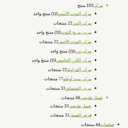
مربّى
11 منتج
11
مربّى التوت الأسود
1
(1) منتج واحد
مربّى التين
2 منتجات
2
مربى مزيج التوت
1
(1) منتج واحد
مربّى التوت الأحمر
2 منتجات
2
مربّى ورد
1
(1) منتج واحد
مربّى الكرز الحامض
1
(1) منتج واحد
مربّى الفراولة
2 منتجات
2
مربّى سيد أوغلو
7 منتجات
7
مربى المتسلق
3 منتجات
3
عسل طبيعي
6 منتجات
6
عسل طبيعي
3 منتجات
3
قرص العسل
3 منتجات
3
صلصات
4 منتجات
4