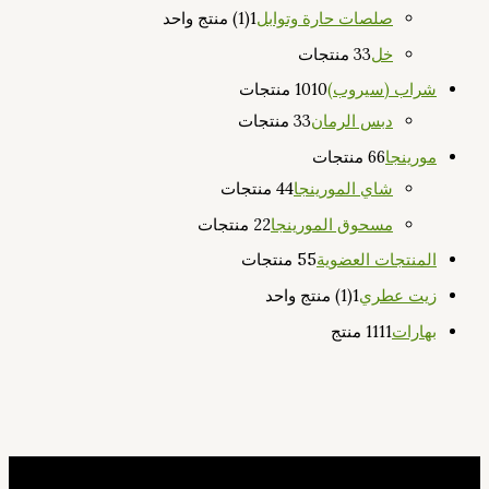
صلصات حارة وتوابل
1
(1) منتج واحد
خل
3 منتجات
3
شراب (سيروب)
10 منتجات
10
دبس الرمان
3 منتجات
3
مورينجا
6 منتجات
6
شاي المورينجا
4 منتجات
4
مسحوق المورينجا
2 منتجات
2
المنتجات العضوية
5 منتجات
5
زيت عطري
1
(1) منتج واحد
بهارات
11 منتج
11