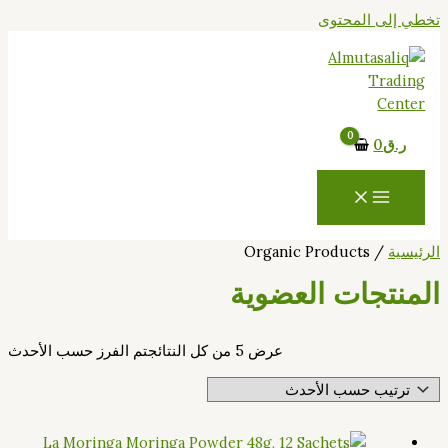
تخطي إلى المحتوى
ر.ق
0
الرئيسية
/ Organic Products
المنتجات العضوية
عرض ⁦5⁩ من كل النتائج
تم الفرز حسب الأحدث