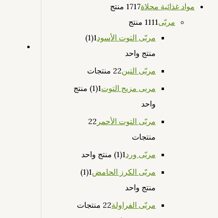
مواد غذائية محلاة
17 منتج
17
مربّى
11 منتج
11
مربّى التوت الأسود
1
(1)
منتج واحد
مربّى التين
2 منتجات
2
مربى مزيج التوت
1
(1) منتج
واحد
مربّى التوت الأحمر
2
2
منتجات
مربّى ورد
1
(1) منتج واحد
مربّى الكرز الحامض
1
(1)
منتج واحد
مربّى الفراولة
2 منتجات
2