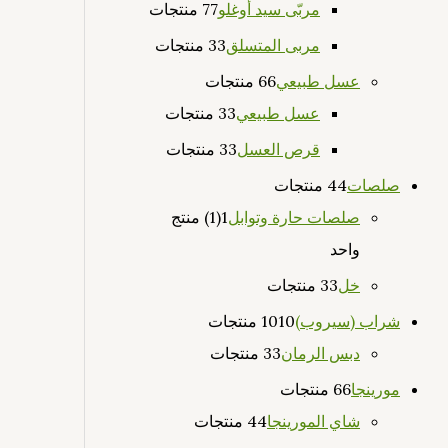
مربّى سيد أوغلو
7 منتجات
7
مربى المتسلق
3 منتجات
3
عسل طبيعي
6 منتجات
6
عسل طبيعي
3 منتجات
3
قرص العسل
3 منتجات
3
صلصات
4 منتجات
4
صلصات حارة وتوابل
1
(1) منتج
واحد
خل
3 منتجات
3
شراب (سيروب)
10 منتجات
10
دبس الرمان
3 منتجات
3
مورينجا
6 منتجات
6
شاي المورينجا
4 منتجات
4