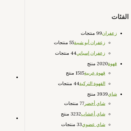
الفئات
زعفران
9 منتجات
9
زعفران أبو شيبة
5 منتجات
5
زعفران إسباني
4 منتجات
4
قهوة
20 منتج
20
قهوة عربية
15 منتج
15
القهوة التركية
4 منتجات
4
شاي
39 منتج
39
شاي أخضر
7 منتجات
7
شاي أعشاب
32 منتج
32
شاي عضوي
3 منتجات
3