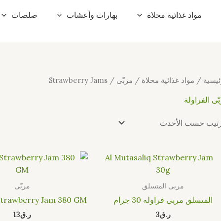
مواد غذائية محلاة
بهارات وأعشاب
صلصات
ئيسية
/
مواد غذائية محلاة
/
مربّى
/ Strawberry Jams
ّى الفراولة
مربى المتسلق
مربّى
المتسلق مربى فراوله 30 جرام
Strawberry Jam 380 GM
ر.ق
3
ر.ق
13