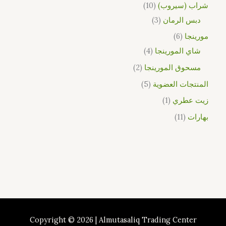
شراب (سيروب)
10
دبس الرمان
3
مورينجا
6
شاي المورينجا
4
مسحوق المورينجا
2
المنتجات العضوية
5
زيت عطري
1
بهارات
11
Copyright © 2026 | Almutasaliq Trading Center