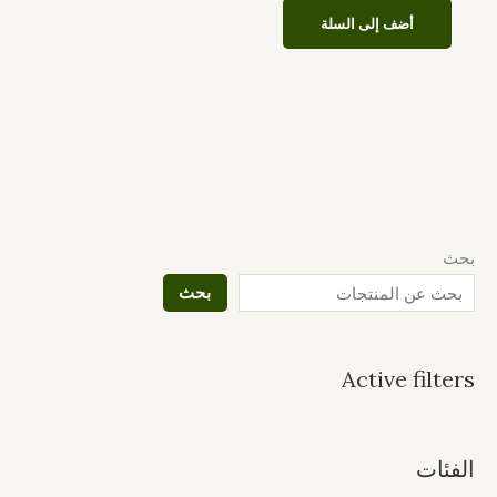
أضف إلى السلة
بحث
بحث
Active filters
الفئات