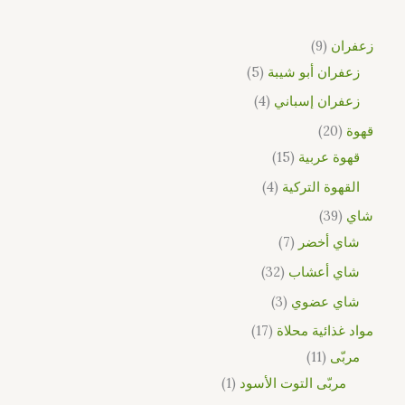
زعفران
9
زعفران أبو شيبة
5
زعفران إسباني
4
قهوة
20
قهوة عربية
15
القهوة التركية
4
شاي
39
شاي أخضر
7
شاي أعشاب
32
شاي عضوي
3
مواد غذائية محلاة
17
مربّى
11
مربّى التوت الأسود
1