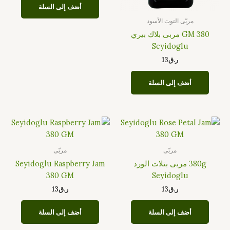
أضف إلى السلة
مربّى التوت الأسود
380 GM مربى بلاك بيري
Seyidoglu
ر.ق
13
أضف إلى السلة
مربّى
مربّى
380g مربى بتلات الورد
Seyidoglu Raspberry Jam
380 GM
Seyidoglu
ر.ق
13
ر.ق
13
أضف إلى السلة
أضف إلى السلة