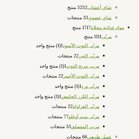
شاي أعشاب
32 منتج
32
شاي عضوي
3 منتجات
3
مواد غذائية محلاة
17 منتج
17
مربّى
11 منتج
11
مربّى التوت الأسود
1
(1) منتج واحد
مربّى التين
2 منتجات
2
مربى مزيج التوت
1
(1) منتج واحد
مربّى التوت الأحمر
2 منتجات
2
مربّى ورد
1
(1) منتج واحد
مربّى الكرز الحامض
1
(1) منتج واحد
مربّى الفراولة
2 منتجات
2
مربّى سيد أوغلو
7 منتجات
7
مربى المتسلق
3 منتجات
3
عسل طبيعي
6 منتجات
6