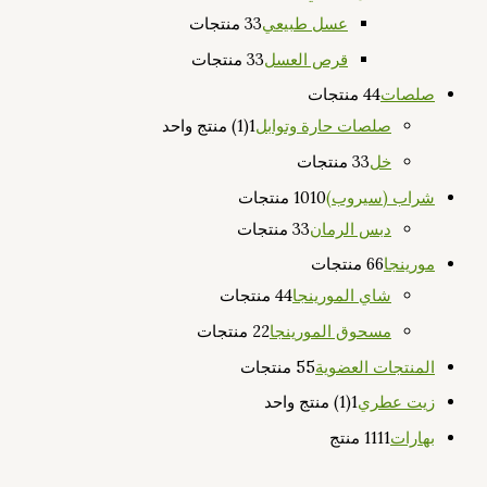
عسل طبيعي
3 منتجات
3
قرص العسل
3 منتجات
3
صلصات
4 منتجات
4
صلصات حارة وتوابل
1
(1) منتج واحد
خل
3 منتجات
3
شراب (سيروب)
10 منتجات
10
دبس الرمان
3 منتجات
3
مورينجا
6 منتجات
6
شاي المورينجا
4 منتجات
4
مسحوق المورينجا
2 منتجات
2
المنتجات العضوية
5 منتجات
5
زيت عطري
1
(1) منتج واحد
بهارات
11 منتج
11