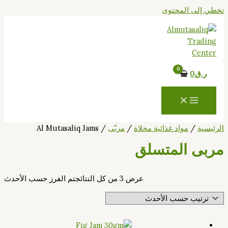
تخطي إلى المحتوى
ر.ق
0
الرئيسية
/
مواد غذائية محلاة
/
مربّى
/ Al Mutasaliq Jams
مربى المتسلق
عرض ⁦3⁩ من كل النتائج
تم الفرز حسب الأحدث