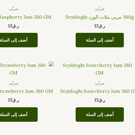
مربّى
مربّى
380g مربى بتلات الورد Seyidoglu
 Raspberry Jam 380 GM
ر.ق
13
ر.ق
13
أضف إلى السلة
أضف إلى السلة
مربّى
مربّى
Strawberry Jam 380 GM
Seyidoglu Sourcherry Jam 380 
ر.ق
13
ر.ق
13
أضف إلى السلة
أضف إلى السلة