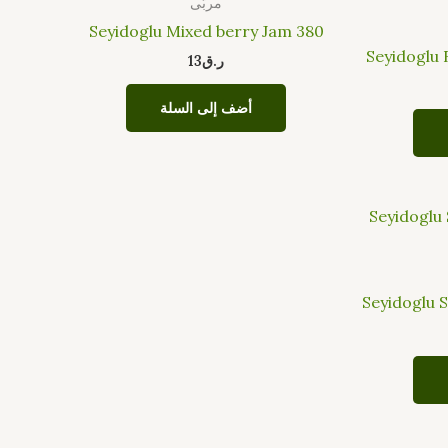
مربّى
Seyidoglu Mixed berry Jam 380
Seyidoglu
ر.ق
13
أضف إلى السلة
Seyidoglu 