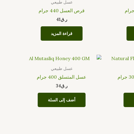
عسل طبيعي
قرص العسل 440 جرام
ر.ق
41
قراءة المزيد
عسل طبيعي
عسل المتسلق 400 جرام
ر.ق
34
أضف إلى السلة