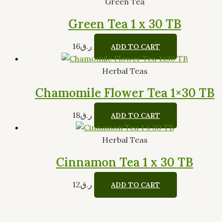
Green Tea
Green Tea 1 x 30 TB
16
ر.ق
ADD TO CART
Herbal Teas
Chamomile Flower Tea 1×30 TB
18
ر.ق
ADD TO CART
Herbal Teas
Cinnamon Tea 1 x 30 TB
12
ر.ق
ADD TO CART