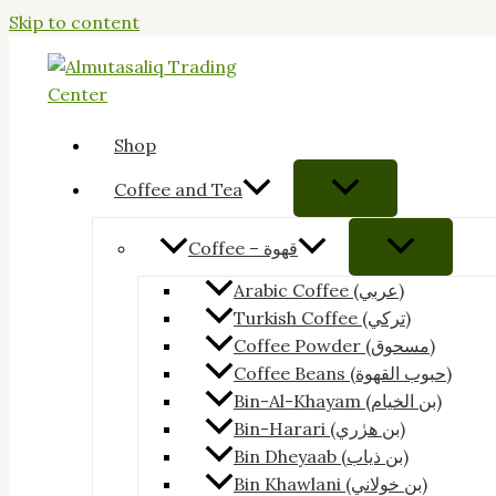
Skip to content
Shop
Coffee and Tea
Coffee – قهوة
Arabic Coffee (عربي)
Turkish Coffee (تركي)
Coffee Powder (مسحوق)
Coffee Beans (حبوب القهوة)
Bin-Al-Khayam (بن الخيام)
Bin-Harari (بن هرٰري)
Bin Dheyaab (بن ذياب)
Bin Khawlani (بن خولاني)