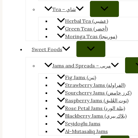
Tea – شاي
Herbal Tea (عشبي)
Green Teas (أخضر)
Moringa Teas (مورينجا)
Sweet Foods
Jams and Spreads – مربى
Fig Jams (تين)
Strawberry Jams (الفراولة)
Sourcherry Jams (كرز حامض)
Raspberry Jams (توت العُليق)
Rose Petal Jams (بتلة الورد)
Blackberry Jams (بلاك بيري)
Seyidoglu Jams
Al-Mutasaliq Jams