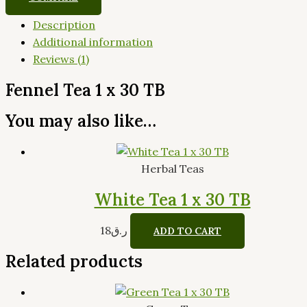
Description
Additional information
Reviews (1)
Fennel Tea 1 x 30 TB
You may also like…
Herbal Teas
White Tea 1 x 30 TB
18
ر.ق
ADD TO CART
Related products