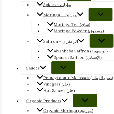
Spices – بهارات
Moringa – مورينجا
Moringa Tea (شاي)
Moringa Powder (مسحوق)
Saffron – الزعفران
Abu Sheba Saffron (ابو شهيبة)
Spanish Saffron (الإسباني)
Sauces
Pomegranate Molasses (دبس الرمان)
Vinegars (خل)
Hot Sauces (حار)
Organic Products
Organic Moringa (مورينجا)